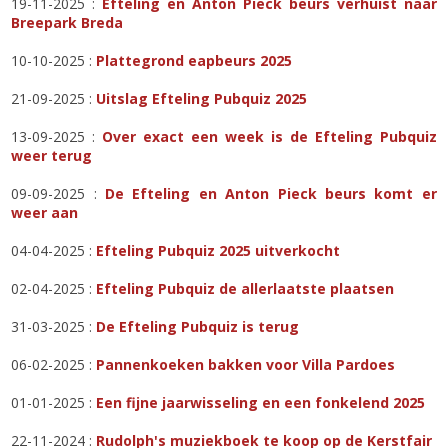
19-11-2025 :
Efteling en Anton Pieck beurs verhuist naar
Breepark Breda
10-10-2025 :
Plattegrond eapbeurs 2025
21-09-2025 :
Uitslag Efteling Pubquiz 2025
13-09-2025 :
Over exact een week is de Efteling Pubquiz
weer terug
09-09-2025 :
De Efteling en Anton Pieck beurs komt er
weer aan
04-04-2025 :
Efteling Pubquiz 2025 uitverkocht
02-04-2025 :
Efteling Pubquiz de allerlaatste plaatsen
31-03-2025 :
De Efteling Pubquiz is terug
06-02-2025 :
Pannenkoeken bakken voor Villa Pardoes
01-01-2025 :
Een fijne jaarwisseling en een fonkelend 2025
22-11-2024 :
Rudolph's muziekboek te koop op de Kerstfair