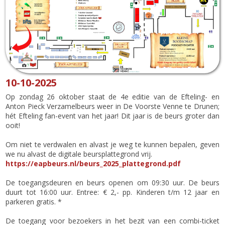
10-10-2025
Op zondag 26 oktober staat de 4e editie van de Efteling- en
Anton Pieck Verzamelbeurs weer in De Voorste Venne te Drunen;
hét Efteling fan-event van het jaar! Dit jaar is de beurs groter dan
ooit!
Om niet te verdwalen en alvast je weg te kunnen bepalen, geven
we nu alvast de digitale beursplattegrond vrij.
https://eapbeurs.nl/beurs_2025_plattegrond.pdf
De toegangsdeuren en beurs openen om 09:30 uur. De beurs
duurt tot 16:00 uur. Entree: € 2,- pp. Kinderen t/m 12 jaar en
parkeren gratis. *
De toegang voor bezoekers in het bezit van een combi-ticket