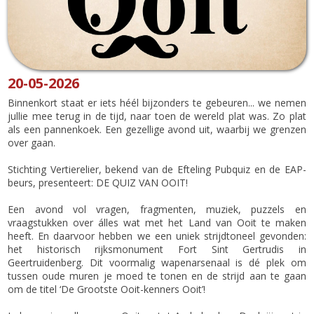
20-05-2026
Binnenkort staat er iets héél bijzonders te gebeuren... we nemen
jullie mee terug in de tijd, naar toen de wereld plat was. Zo plat
als een pannenkoek. Een gezellige avond uit, waarbij we grenzen
over gaan.
Stichting Vertierelier, bekend van de Efteling Pubquiz en de EAP-
beurs, presenteert: DE QUIZ VAN OOIT!
Een avond vol vragen, fragmenten, muziek, puzzels en
vraagstukken over álles wat met het Land van Ooit te maken
heeft. En daarvoor hebben we een uniek strijdtoneel gevonden:
het historisch rijksmonument Fort Sint Gertrudis in
Geertruidenberg. Dit voormalig wapenarsenaal is dé plek om
tussen oude muren je moed te tonen en de strijd aan te gaan
om de titel ‘De Grootste Ooit-kenners Ooit’!