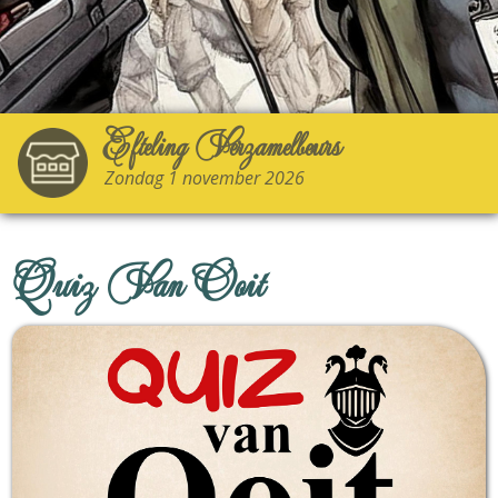
Efteling Verzamelbeurs
Zondag 1 november 2026
Quiz Van Ooit