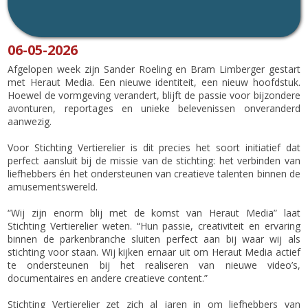
06-05-2026
Afgelopen week zijn Sander Roeling en Bram Limberger gestart
met Heraut Media. Een nieuwe identiteit, een nieuw hoofdstuk.
Hoewel de vormgeving verandert, blijft de passie voor bijzondere
avonturen, reportages en unieke belevenissen onveranderd
aanwezig.
Voor Stichting Vertierelier is dit precies het soort initiatief dat
perfect aansluit bij de missie van de stichting: het verbinden van
liefhebbers én het ondersteunen van creatieve talenten binnen de
amusementswereld.
“Wij zijn enorm blij met de komst van Heraut Media” laat
Stichting Vertierelier weten. “Hun passie, creativiteit en ervaring
binnen de parkenbranche sluiten perfect aan bij waar wij als
stichting voor staan. Wij kijken ernaar uit om Heraut Media actief
te ondersteunen bij het realiseren van nieuwe video’s,
documentaires en andere creatieve content.”
Stichting Vertierelier zet zich al jaren in om liefhebbers van