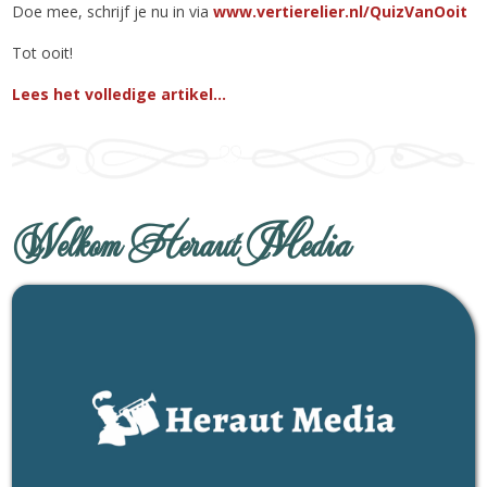
Doe mee, schrijf je nu in via
www.vertierelier.nl/QuizVanOoit
Tot ooit!
Lees het volledige artikel...
Welkom Heraut Media