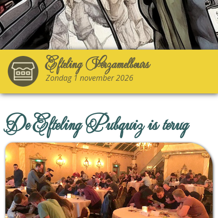
Efteling Verzamelbeurs
Zondag 1 november 2026
De Efteling Pubquiz is terug