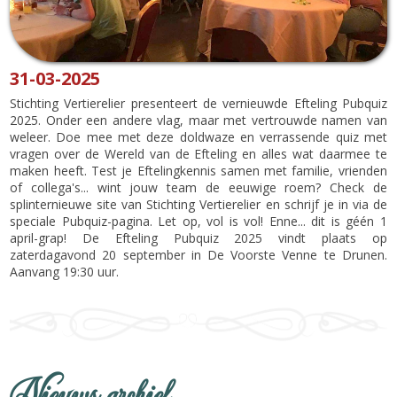
31-03-2025
Stichting Vertierelier presenteert de vernieuwde Efteling Pubquiz
2025. Onder een andere vlag, maar met vertrouwde namen van
weleer. Doe mee met deze doldwaze en verrassende quiz met
vragen over de Wereld van de Efteling en alles wat daarmee te
maken heeft. Test je Eftelingkennis samen met familie, vrienden
of collega's... wint jouw team de eeuwige roem? Check de
splinternieuwe site van Stichting Vertierelier en schrijf je in via de
speciale Pubquiz-pagina. Let op, vol is vol! Enne... dit is géén 1
april-grap! De Efteling Pubquiz 2025 vindt plaats op
zaterdagavond 20 september in De Voorste Venne te Drunen.
Aanvang 19:30 uur.
Nieuws archief