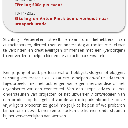
Efteling 500e pin event
19-11-2025
Efteling en Anton Pieck beurs verhuist naar
Breepark Breda
Stichting Vertierelier streeft ernaar om liefhebbers van
attractieparken, dierentuinen en andere dag attracties met elkaar
te verbinden en creatievelingen of mensen met een (verborgen)
talent verder te helpen binnen de attractieparkenwereld.
Ben je jong of oud, professional of hobbyist, vlogger of blogger,
Stichting Vertierelier staat klaar om te helpen en/of te adviseren.
Bijvoorbeeld met het uitbrengen van eigen merchandise of het
organiseren van een evenement. Van een simpel advies tot het
ondersteunen van projecten of het uitwerken / ontwikkelen van
een product op het gebied van de attractieparkenbranche, onze
vrijwilligers proberen zo goed mogelijk te helpen of we proberen
binnen ons netwerk mensen te zoeken die kunnen ondersteunen
bij het verwezenlijken van wensen.