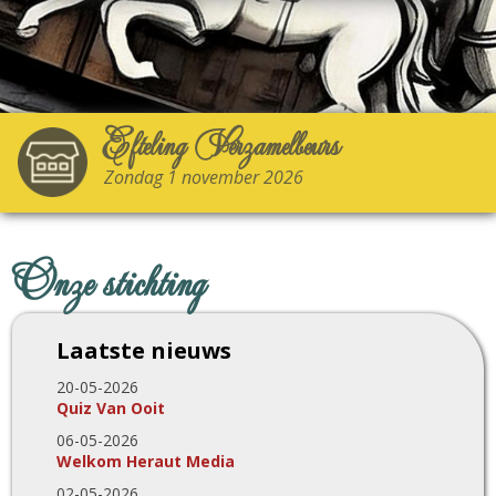
Efteling Verzamelbeurs
Zondag 1 november 2026
Onze stichting
Laatste nieuws
20-05-2026
Quiz Van Ooit
06-05-2026
Welkom Heraut Media
02-05-2026