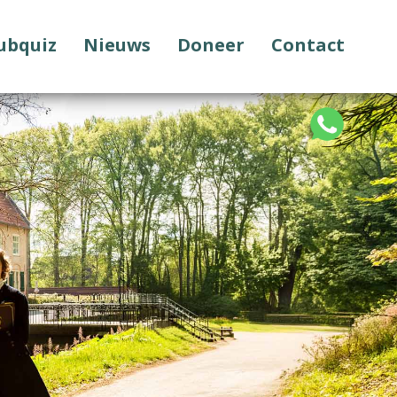
Pubquiz
Nieuws
Doneer
Contact