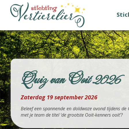
Sti
Quiz van Ooit 2026
Zaterdag 19 september 2026
Beleef een spannende en doldwaze avond tijdens de Q
met je team de titel ‘de grootste Ooit-kenners ooit’?