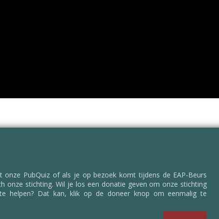
t onze PubQuiz of als je op bezoek komt tijdens de EAP-Beurs
h onze stichting. Wil je los een donatie geven om onze stichting
 te helpen? Dat kan, klik op de doneer knop om eenmalig te