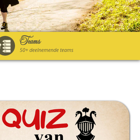
Teams
50+ deelnemende teams