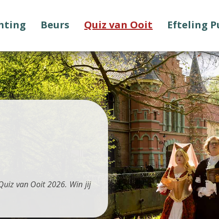
chting
Beurs
Quiz van Ooit
Efteling 
uiz van Ooit 2026. Win jij