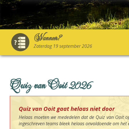
Wanneer?
Zaterdag 19 september 2026
Quiz van Ooit 2026
Quiz van Ooit gaat helaas niet door
Helaas moeten we mededelen dat de Quiz van Ooit op
ingeschreven teams bleek helaas onvoldoende om het 