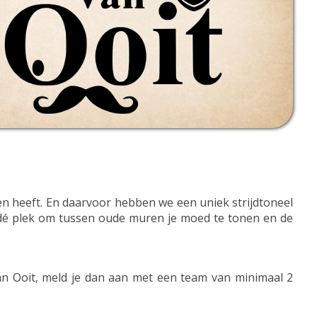
n heeft. En daarvoor hebben we een uniek strijdtoneel
s dé plek om tussen oude muren je moed te tonen en de
 van Ooit, meld je dan aan met een team van minimaal 2