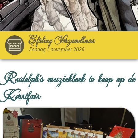
Efteling Verzamelbeurs
Zondag 1 november 2026
Rudolph's muziekboek te koop op de
Kerstfair