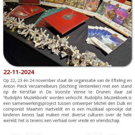
22-11-2024
Op 22, 23 én 24 november staat de organisatie van de Efteling en
Anton Pieck Verzamelbeurs (Stichting Vertierelier) met een stand
op de Kerstfair in De Voorste Venne te Drunen; daar zal
'Rudolphs Muziekboek' worden verkocht. Rudolphs Muziekboek is
een samenwerkingsproject tussen ontwerper Michel den Dulk en
componist Maarten Hartveldt en is een muzikaal sprookje dat
kinderen kennis laat maken met diverse culturen over de hele
wereld; het is tevens een verhaal over vrede en vriendschap.